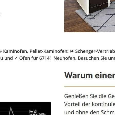
aminofen, Pellet-Kaminofen: ⏩ Schenger-Vertrieb.de
bau und ✓ Ofen für 67141 Neuhofen. Besuchen Sie un