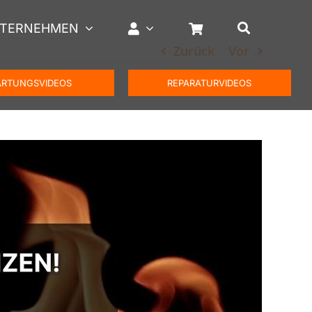
TERNEHMEN
Zurück
Vor
RTUNGSVIDEOS
REPARATURVIDEOS