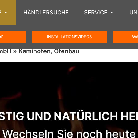
P
HÄNDLERSUCHE
SERVICE
UN
OS
INSTALLATIONSVIDEOS
WA
mbH » Kaminofen, Ofenbau