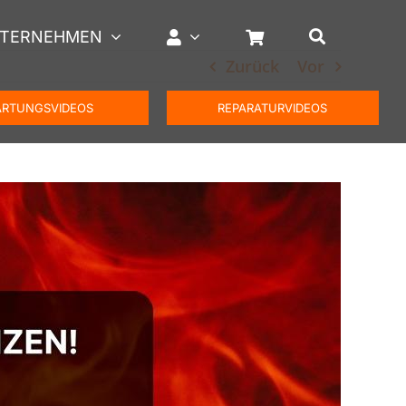
TERNEHMEN
Zurück
Vor
RTUNGSVIDEOS
REPARATURVIDEOS