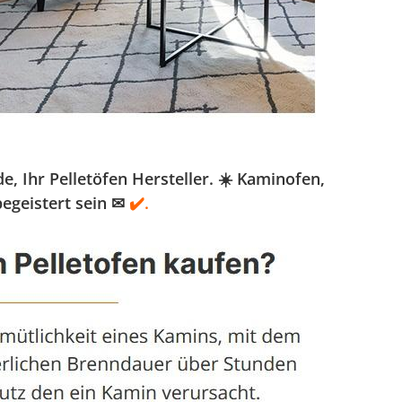
 Ihr Pelletöfen Hersteller. ☀️ Kaminofen,
egeistert sein ✉
✔️.