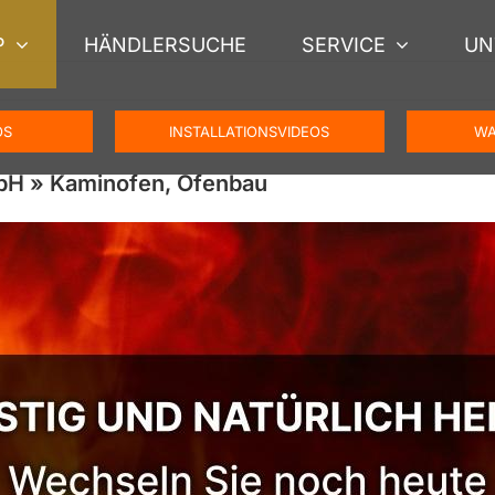
P
HÄNDLERSUCHE
SERVICE
UN
OS
INSTALLATIONSVIDEOS
WA
bH » Kaminofen, Ofenbau