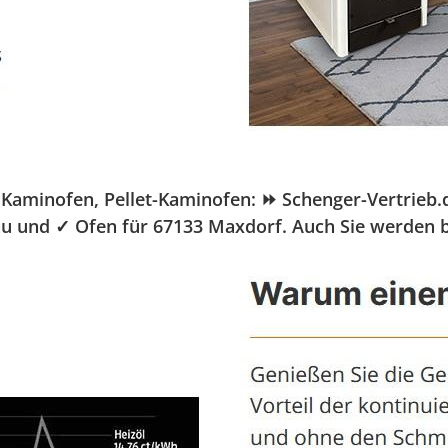
minofen, Pellet-Kaminofen: ⏩ Schenger-Vertrieb.de,
bau und ✓ Ofen für 67133 Maxdorf. Auch Sie werden b