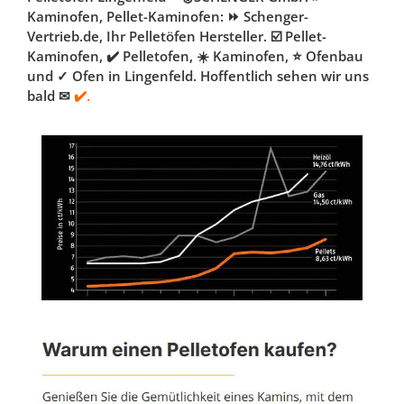
Kaminofen, Pellet-Kaminofen: ⏩ Schenger-
Vertrieb.de, Ihr Pelletöfen Hersteller. ☑️ Pellet-
Kaminofen, ✔️ Pelletofen, ☀️ Kaminofen, ⭐ Ofenbau
und ✓ Ofen in Lingenfeld. Hoffentlich sehen wir uns
bald ✉
✔️.