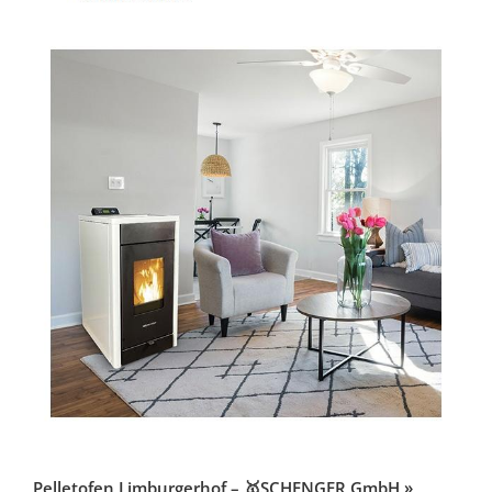
Pelletofen Limburgerhof – 🥇SCHENGER GmbH »