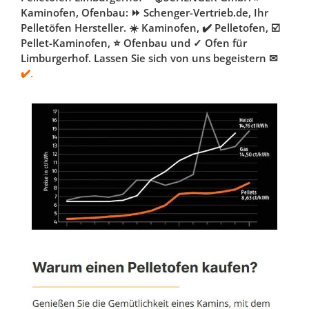
Kaminofen, Ofenbau: ⏩ Schenger-Vertrieb.de, Ihr
Pelletöfen Hersteller. ☀️ Kaminofen, ✔️ Pelletofen, ☑️
Pellet-Kaminofen, ⭐ Ofenbau und ✓ Ofen für
Limburgerhof. Lassen Sie sich von uns begeistern ✉
✔️.