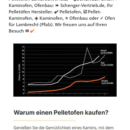
Kaminofen, Ofenbau: ⏩ Schenger-Vertrieb.de, Ihr
Pelletöfen Hersteller. ✔️ Pelletofen, ☑️ Pellet-
Kaminofen, ☀️ Kaminofen, ⭐ Ofenbau oder ✓ Ofen
für Lambrecht (Pfalz). Wir freuen uns auf Ihren
Besuch ✉
✔️.