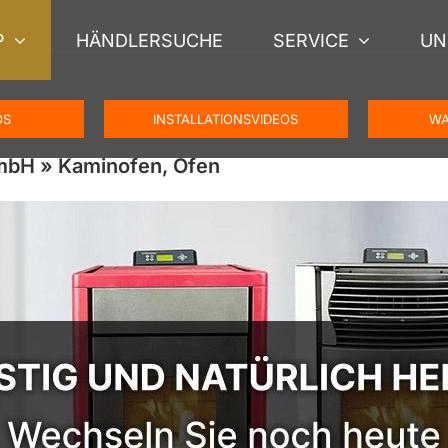
P
HÄNDLERSUCHE
SERVICE
UN
OS
INSTALLATIONSVIDEOS
WA
mbH » Kaminofen, Ofen