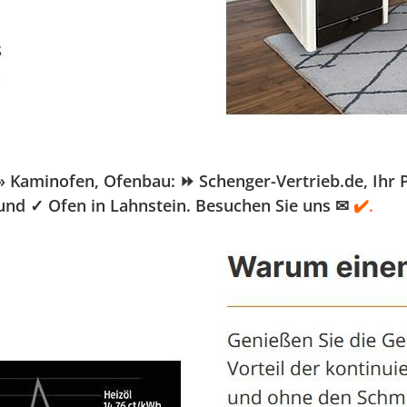
aminofen, Ofenbau: ⏩ Schenger-Vertrieb.de, Ihr Pel
 und ✓ Ofen in Lahnstein. Besuchen Sie uns ✉
✔️.