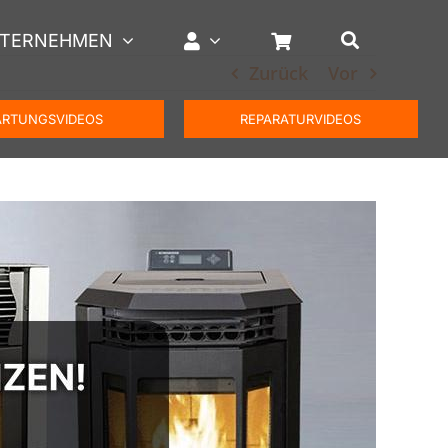
TERNEHMEN
Zurück
Vor
RTUNGSVIDEOS
REPARATURVIDEOS