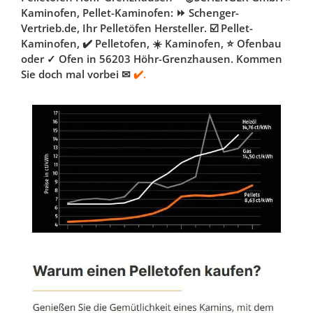
Kaminofen, Pellet-Kaminofen: ⏩ Schenger-
Vertrieb.de, Ihr Pelletöfen Hersteller. ☑️ Pellet-
Kaminofen, ✔️ Pelletofen, ☀️ Kaminofen, ⭐ Ofenbau
oder ✓ Ofen in 56203 Höhr-Grenzhausen. Kommen
Sie doch mal vorbei ✉
✔️.