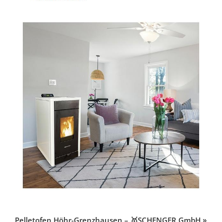
Pelletofen Höhr-Grenzhausen – 🥇SCHENGER GmbH »