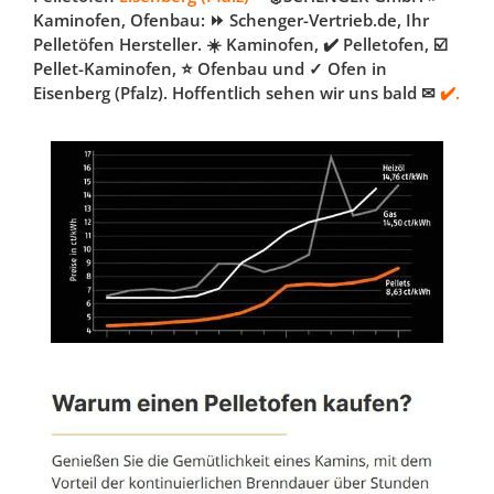
Kaminofen, Ofenbau: ⏩ Schenger-Vertrieb.de, Ihr
Pelletöfen Hersteller. ☀️ Kaminofen, ✔️ Pelletofen, ☑️
Pellet-Kaminofen, ⭐ Ofenbau und ✓ Ofen in
Eisenberg (Pfalz). Hoffentlich sehen wir uns bald ✉
✔️.