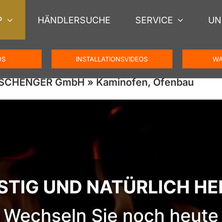
P
HÄNDLERSUCHE
SERVICE
UN
OS
INSTALLATIONSVIDEOS
WA
🥇SCHENGER GmbH » Kaminofen, Ofenbau