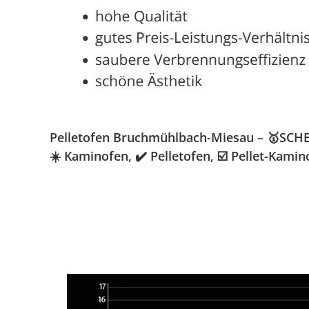
Pelletofen Bruchmühlbach-Miesau – 🥇SCHEN
☀️ Kaminofen, ✔️ Pelletofen, ☑️ Pellet-Ka