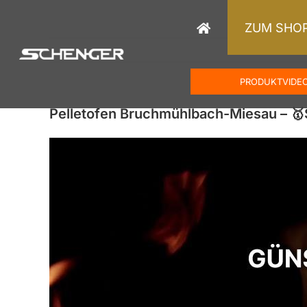
Zum
Inhalt
ZUM SHO
springen
PRODUKTVIDE
Pelletofen Bruchmühlbach-Miesau – 