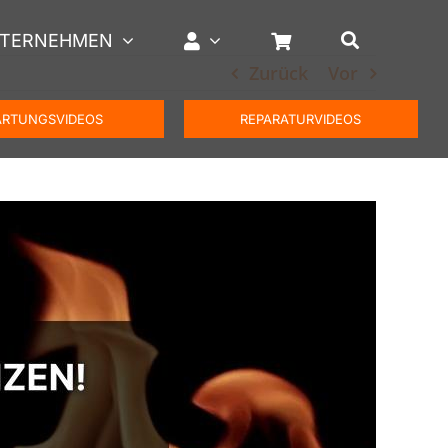
TERNEHMEN
Zurück
Vor
RTUNGSVIDEOS
REPARATURVIDEOS