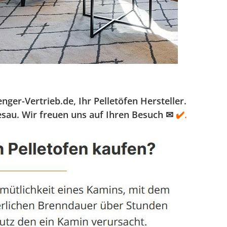
r-Vertrieb.de, Ihr Pelletöfen Hersteller.
esau. Wir freuen uns auf Ihren Besuch ✉
✔️.