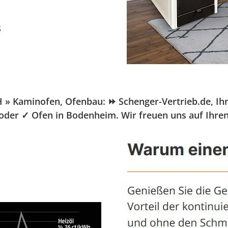
Kaminofen, Ofenbau: ⏩ Schenger-Vertrieb.de, Ihr Pe
 oder ✓ Ofen in Bodenheim. Wir freuen uns auf Ihre