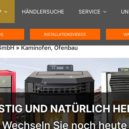
P
HÄNDLERSUCHE
SERVICE
UN
OS
INSTALLATIONSVIDEOS
WA
GmbH » Kaminofen, Ofenbau