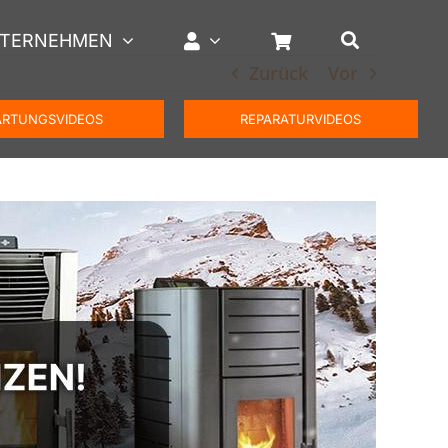
TERNEHMEN
Zurück
Vor
RTUNGSVIDEOS
REPARATURVIDEOS