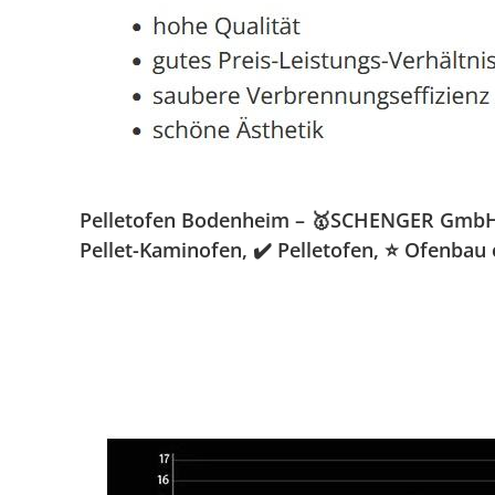
Pelletofen Bodenheim – 🥇SCHENGER GmbH » 
Pellet-Kaminofen, ✔️ Pelletofen, ⭐ Ofenbau