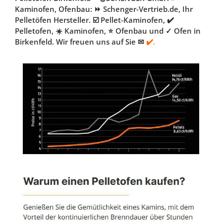
Kaminofen, Ofenbau: ⏩ Schenger-Vertrieb.de, Ihr
Pelletöfen Hersteller. ☑️ Pellet-Kaminofen, ✔️
Pelletofen, ☀️ Kaminofen, ⭐ Ofenbau und ✓ Ofen in
Birkenfeld. Wir freuen uns auf Sie ✉
✔️.