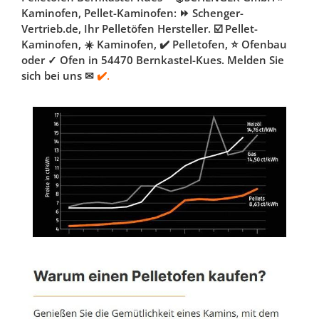
Kaminofen, Pellet-Kaminofen: ⏩ Schenger-
Vertrieb.de, Ihr Pelletöfen Hersteller. ☑️ Pellet-
Kaminofen, ☀️ Kaminofen, ✔️ Pelletofen, ⭐ Ofenbau
oder ✓ Ofen in 54470 Bernkastel-Kues. Melden Sie
sich bei uns ✉
✔️.