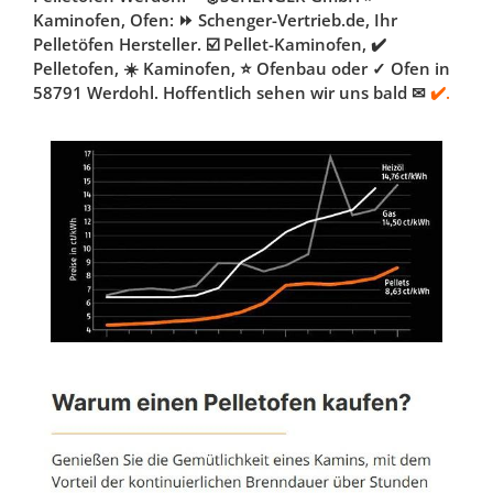
Kaminofen, Ofen: ⏩ Schenger-Vertrieb.de, Ihr
Pelletöfen Hersteller. ☑️ Pellet-Kaminofen, ✔️
Pelletofen, ☀️ Kaminofen, ⭐ Ofenbau oder ✓ Ofen in
58791 Werdohl. Hoffentlich sehen wir uns bald ✉
✔️.