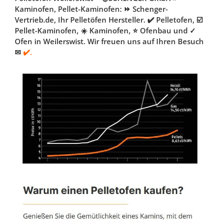
Kaminofen, Pellet-Kaminofen: ⏩ Schenger-
Vertrieb.de, Ihr Pelletöfen Hersteller. ✔️ Pelletofen, ☑️
Pellet-Kaminofen, ☀️ Kaminofen, ⭐ Ofenbau und ✓
Ofen in Weilerswist. Wir freuen uns auf Ihren Besuch
✉
✔️.