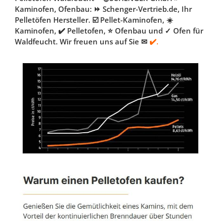
Kaminofen, Ofenbau: ⏩ Schenger-Vertrieb.de, Ihr
Pelletöfen Hersteller. ☑️ Pellet-Kaminofen, ☀️
Kaminofen, ✔️ Pelletofen, ⭐ Ofenbau und ✓ Ofen für
Waldfeucht. Wir freuen uns auf Sie ✉
✔️.