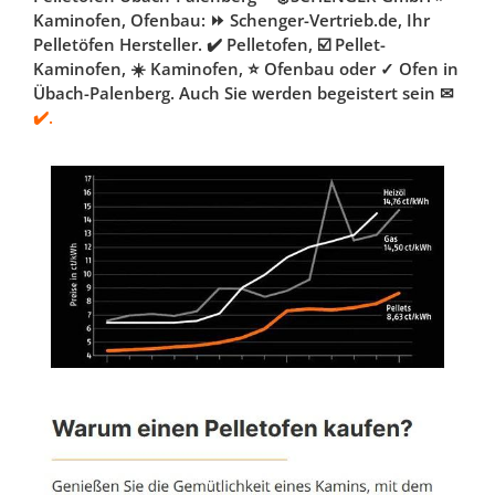
Kaminofen, Ofenbau: ⏩ Schenger-Vertrieb.de, Ihr
Pelletöfen Hersteller. ✔️ Pelletofen, ☑️ Pellet-
Kaminofen, ☀️ Kaminofen, ⭐ Ofenbau oder ✓ Ofen in
Übach-Palenberg. Auch Sie werden begeistert sein ✉
✔️.