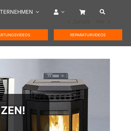
TERNEHMEN
Zurück
Vor
RTUNGSVIDEOS
REPARATURVIDEOS