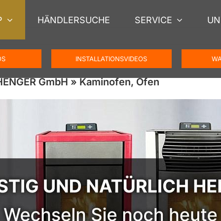
P
HÄNDLERSUCHE
SERVICE
UN
OS
INSTALLATIONSVIDEOS
WA
SCHENGER GmbH » Kaminofen, Ofen