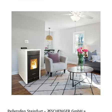
Pelletofen Steinfurt – 🥇SCHENGER GmbH »