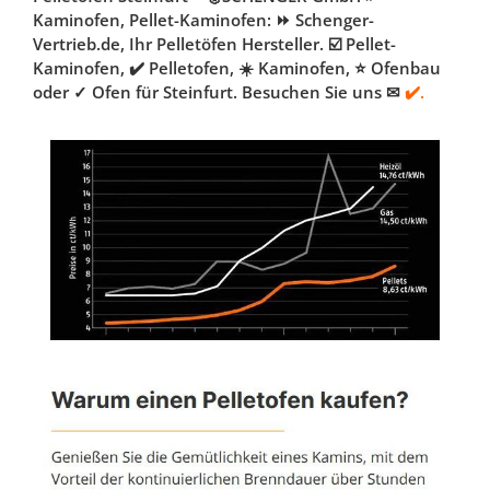
Kaminofen, Pellet-Kaminofen: ⏩ Schenger-
Vertrieb.de, Ihr Pelletöfen Hersteller. ☑️ Pellet-
Kaminofen, ✔️ Pelletofen, ☀️ Kaminofen, ⭐ Ofenbau
oder ✓ Ofen für Steinfurt. Besuchen Sie uns ✉
✔️.