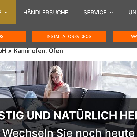
P
HÄNDLERSUCHE
SERVICE
UN
OS
INSTALLATIONSVIDEOS
WA
bH » Kaminofen, Ofen