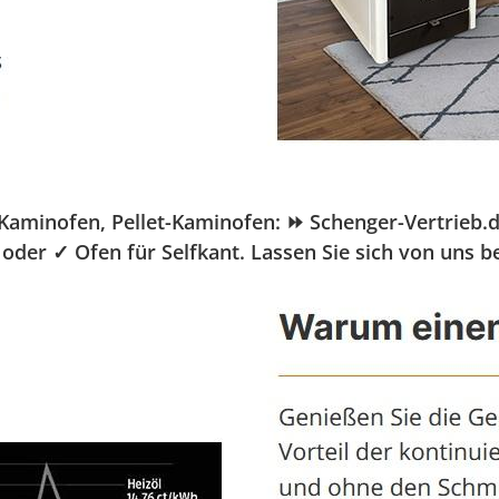
inofen, Pellet-Kaminofen: ⏩ Schenger-Vertrieb.de, I
oder ✓ Ofen für Selfkant. Lassen Sie sich von uns b