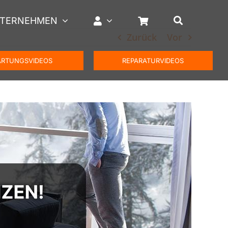
TERNEHMEN
Zurück
Vor
RTUNGSVIDEOS
REPARATURVIDEOS