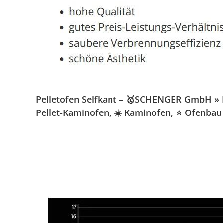
Pelletofen Selfkant – 🥇SCHENGER GmbH » Kam
Pellet-Kaminofen, ☀️ Kaminofen, ⭐ Ofenbau 