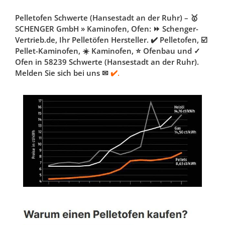
Pelletofen Schwerte (Hansestadt an der Ruhr) – 🥇
SCHENGER GmbH » Kaminofen, Ofen: ⏩ Schenger-
Vertrieb.de, Ihr Pelletöfen Hersteller. ✔️ Pelletofen, ☑️
Pellet-Kaminofen, ☀️ Kaminofen, ⭐ Ofenbau und ✓
Ofen in 58239 Schwerte (Hansestadt an der Ruhr).
Melden Sie sich bei uns ✉
✔️.