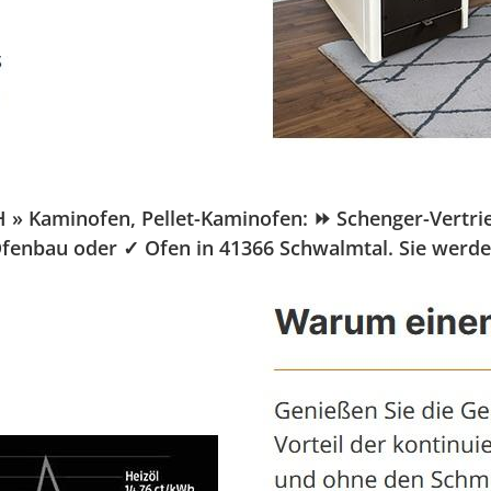
Kaminofen, Pellet-Kaminofen: ⏩ Schenger-Vertrieb.de
Ofenbau oder ✓ Ofen in 41366 Schwalmtal. Sie werde