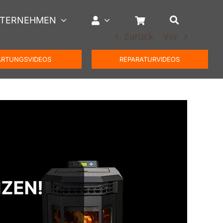
TERNEHMEN
Zurück
Vor
RTUNGSVIDEOS
REPARATURVIDEOS