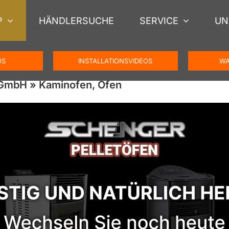
P
HÄNDLERSUCHE
SERVICE
UN
OS
INSTALLATIONSVIDEOS
WA
 GmbH » Kaminofen, Ofen