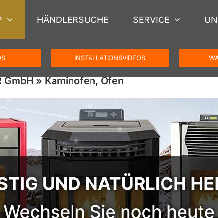
P
HÄNDLERSUCHE
SERVICE
UN
OS
INSTALLATIONSVIDEOS
WA
R GmbH » Kaminofen, Ofen