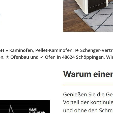
 Kaminofen, Pellet-Kaminofen: ⏩ Schenger-Vertrieb.
fen, ⭐ Ofenbau und ✓ Ofen in 48624 Schöppingen. Wir