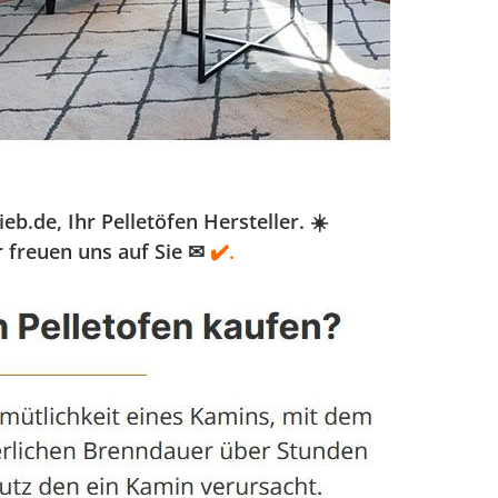
de, Ihr Pelletöfen Hersteller. ☀️
 freuen uns auf Sie ✉
✔️.