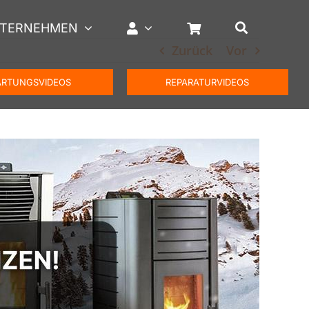
TERNEHMEN
Zurück
Vor
RTUNGSVIDEOS
REPARATURVIDEOS