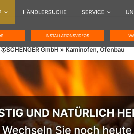
P
HÄNDLERSUCHE
SERVICE
UN
OS
INSTALLATIONSVIDEOS
WA
 – 🥇SCHENGER GmbH » Kaminofen, Ofenbau