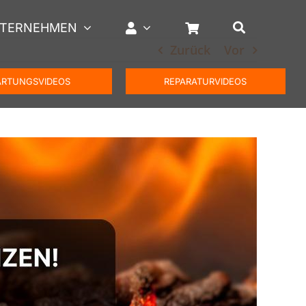
TERNEHMEN
Zurück
Vor
RTUNGSVIDEOS
REPARATURVIDEOS