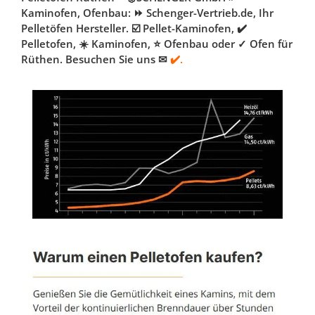
Kaminofen, Ofenbau: ⏩ Schenger-Vertrieb.de, Ihr
Pelletöfen Hersteller. ☑️ Pellet-Kaminofen, ✔️
Pelletofen, ☀️ Kaminofen, ⭐ Ofenbau oder ✓ Ofen für
Rüthen. Besuchen Sie uns ✉
✔️.