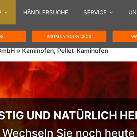
P
HÄNDLERSUCHE
SERVICE
UN
OS
INSTALLATIONSVIDEOS
WA
mbH » Kaminofen, Pellet-Kaminofen