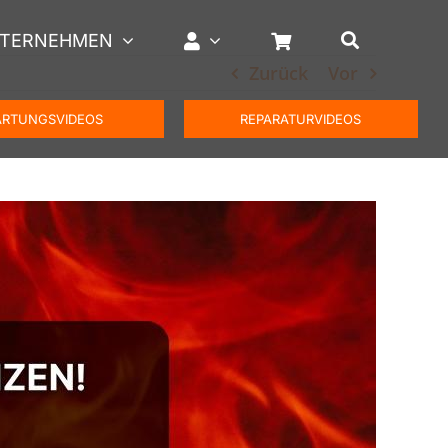
TERNEHMEN
Zurück
Vor
RTUNGSVIDEOS
REPARATURVIDEOS