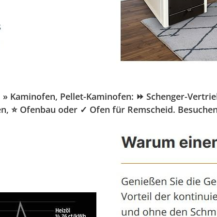
Kaminofen, Pellet-Kaminofen: ⏩ Schenger-Vertrieb.d
fen, ⭐ Ofenbau oder ✓ Ofen für Remscheid. Besuchen