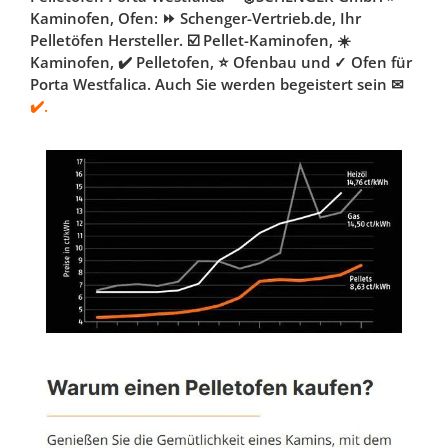
Kaminofen, Ofen: ⏩ Schenger-Vertrieb.de, Ihr
Pelletöfen Hersteller. ☑️ Pellet-Kaminofen, ☀️
Kaminofen, ✔️ Pelletofen, ⭐ Ofenbau und ✓ Ofen für
Porta Westfalica. Auch Sie werden begeistert sein ✉
✔️.