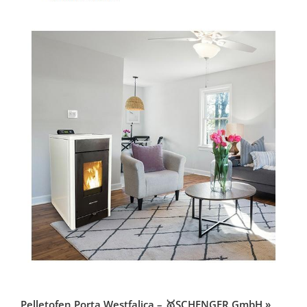
Pelletofen Porta Westfalica – 🥇SCHENGER GmbH »