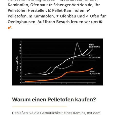
Kaminofen, Ofenbau: ⏩ Schenger-Vertrieb.de, Ihr
Pelletöfen Hersteller. ☑️ Pellet-Kaminofen, ✔️
Pelletofen, ☀️ Kaminofen, ⭐ Ofenbau und ✓ Ofen für
Oerlinghausen. Auf Ihren Besuch freuen wir uns ✉
✔️.