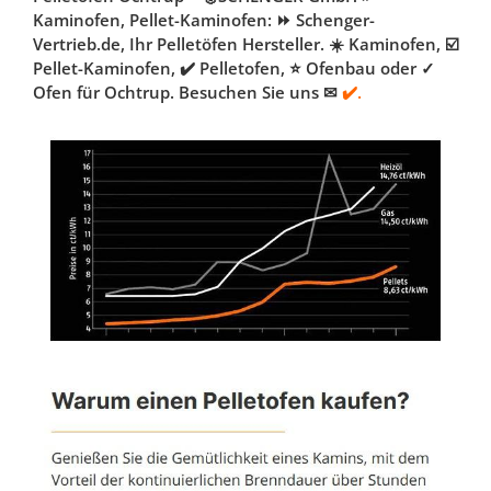
Kaminofen, Pellet-Kaminofen: ⏩ Schenger-
Vertrieb.de, Ihr Pelletöfen Hersteller. ☀️ Kaminofen, ☑️
Pellet-Kaminofen, ✔️ Pelletofen, ⭐ Ofenbau oder ✓
Ofen für Ochtrup. Besuchen Sie uns ✉
✔️.