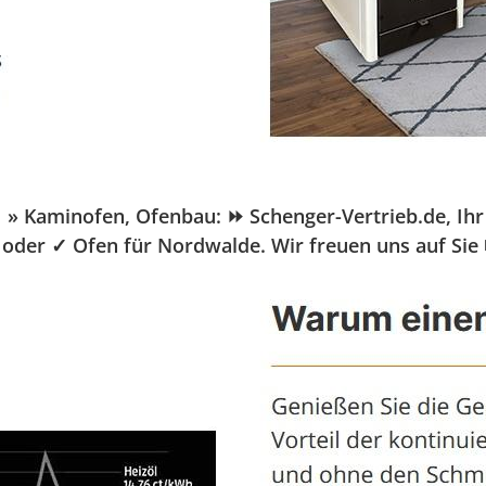
aminofen, Ofenbau: ⏩ Schenger-Vertrieb.de, Ihr Pel
 oder ✓ Ofen für Nordwalde. Wir freuen uns auf Sie