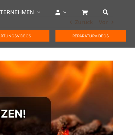
TERNEHMEN
Zurück
Vor
RTUNGSVIDEOS
REPARATURVIDEOS