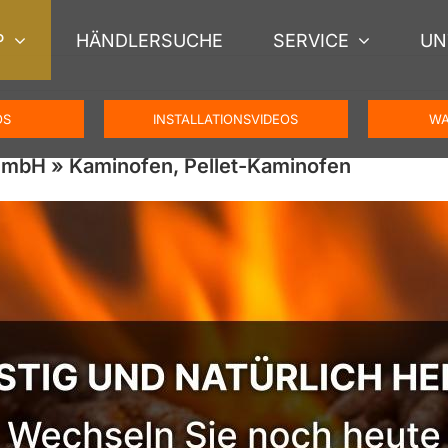
P
HÄNDLERSUCHE
SERVICE
UN
OS
INSTALLATIONSVIDEOS
WA
mbH » Kaminofen, Pellet-Kaminofen