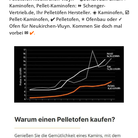
Kaminofen, Pellet-Kaminofen: ⏩ Schenger-
Vertrieb.de, Ihr Pelletöfen Hersteller. ☀️ Kaminofen, ☑️
Pellet-Kaminofen, ✔️ Pelletofen, ⭐ Ofenbau oder ✓
Ofen für Neukirchen-Vluyn. Kommen Sie doch mal
vorbei ✉
✔️.