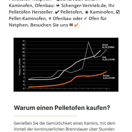
Kaminofen, Ofenbau: ⏩ Schenger-Vertrieb.de, Ihr
Pelletöfen Hersteller. ✔️ Pelletofen, ☀️ Kaminofen, ☑️
Pellet-Kaminofen, ⭐ Ofenbau oder ✓ Ofen für
Netphen. Besuchen Sie uns ✉
✔️.