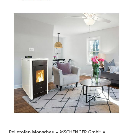
Pelletofen Monschau – 🥇SCHENGER GmbH »