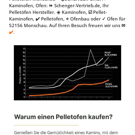
Kaminofen, Ofen: ⏩ Schenger-Vertrieb.de, Ihr
Pelletöfen Hersteller. ☀️ Kaminofen, ☑️ Pellet-
Kaminofen, ✔️ Pelletofen, ⭐ Ofenbau oder ✓ Ofen für
52156 Monschau. Auf Ihren Besuch freuen wir uns ✉
✔️.