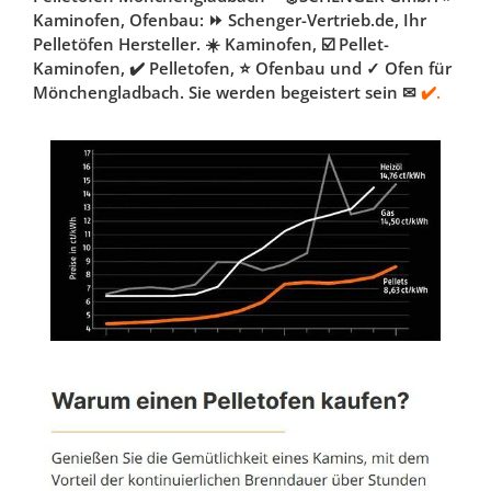
Kaminofen, Ofenbau: ⏩ Schenger-Vertrieb.de, Ihr
Pelletöfen Hersteller. ☀️ Kaminofen, ☑️ Pellet-
Kaminofen, ✔️ Pelletofen, ⭐ Ofenbau und ✓ Ofen für
Mönchengladbach. Sie werden begeistert sein ✉
✔️.