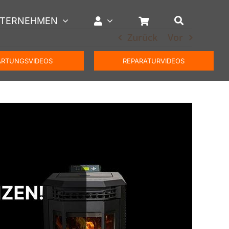
TERNEHMEN
Zurück
Vor
RTUNGSVIDEOS
REPARATURVIDEOS