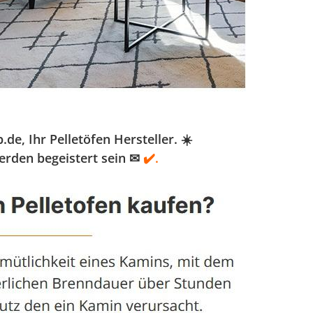
, Ihr Pelletöfen Hersteller. ☀️
erden begeistert sein ✉
✔️.