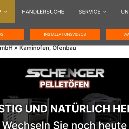
P
HÄNDLERSUCHE
SERVICE
UN
OS
INSTALLATIONSVIDEOS
WA
GmbH » Kaminofen, Ofenbau