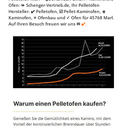
Ofen: ⏩ Schenger-Vertrieb.de, Ihr Pelletöfen
Hersteller. ✔️ Pelletofen, ☑️ Pellet-Kaminofen, ☀️
Kaminofen, ⭐ Ofenbau und ✓ Ofen für 45768 Marl.
Auf Ihren Besuch freuen wir uns ✉
✔️.