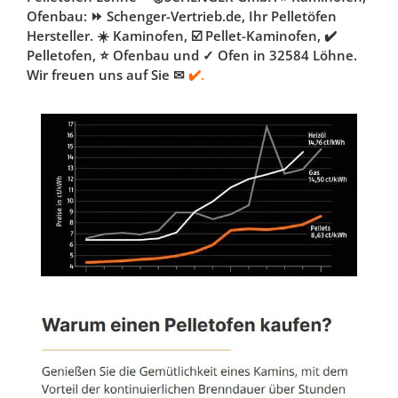
Ofenbau: ⏩ Schenger-Vertrieb.de, Ihr Pelletöfen
Hersteller. ☀️ Kaminofen, ☑️ Pellet-Kaminofen, ✔️
Pelletofen, ⭐ Ofenbau und ✓ Ofen in 32584 Löhne.
Wir freuen uns auf Sie ✉
✔️.