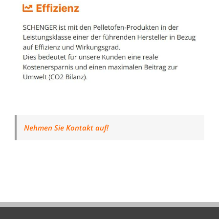
Nehmen Sie Kontakt auf!