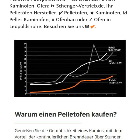
Kaminofen, Ofen: ⏩ Schenger-Vertrieb.de, Ihr
Pelletöfen Hersteller. ✔️ Pelletofen, ☀️ Kaminofen, ☑️
Pellet-Kaminofen, ⭐ Ofenbau oder ✓ Ofen in
Leopoldshöhe. Besuchen Sie uns ✉
✔️.