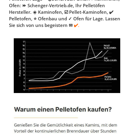
Ofen: ⏩ Schenger-Vertrieb.de, Ihr Pelletöfen
Hersteller. ☀️ Kaminofen, ☑️ Pellet-Kaminofen, ✔️
Pelletofen, ⭐ Ofenbau und ✓ Ofen für Lage. Lassen
Sie sich von uns begeistern ✉
✔️.