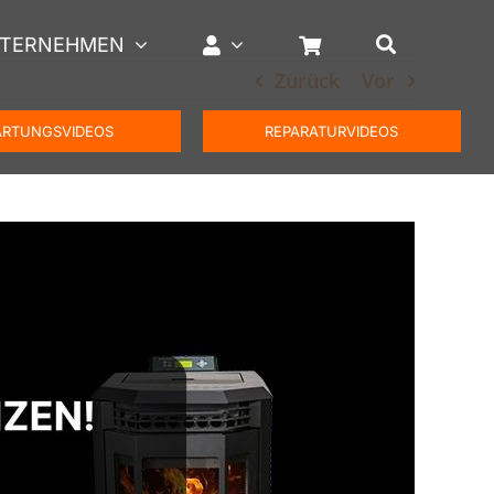
TERNEHMEN
Zurück
Vor
RTUNGSVIDEOS
REPARATURVIDEOS