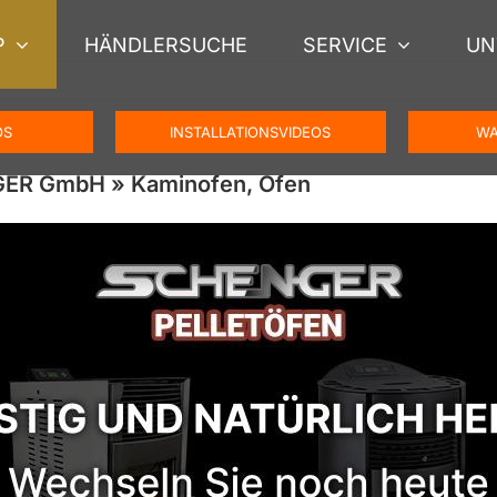
P
HÄNDLERSUCHE
SERVICE
UN
OS
INSTALLATIONSVIDEOS
WA
NGER GmbH » Kaminofen, Ofen