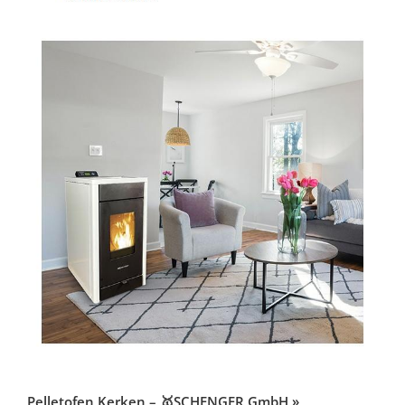
Pelletofen Kerken – 🥇SCHENGER GmbH »