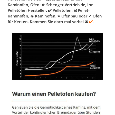
Kaminofen, Ofen: ⏩ Schenger-Vertrieb.de, Ihr
Pelletöfen Hersteller. ✔️ Pelletofen, ☑️ Pellet-
Kaminofen, ☀️ Kaminofen, ⭐ Ofenbau oder ✓ Ofen
für Kerken. Kommen Sie doch mal vorbei ✉
✔️.