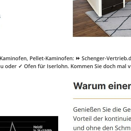
minofen, Pellet-Kaminofen: ⏩ Schenger-Vertrieb.de,
bau oder ✓ Ofen für Iserlohn. Kommen Sie doch mal 