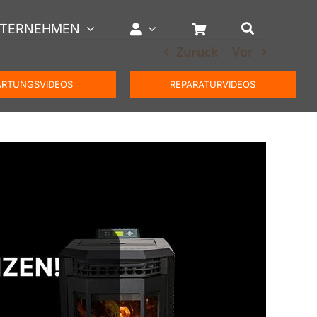
TERNEHMEN
Zurück
Vor
RTUNGSVIDEOS
REPARATURVIDEOS