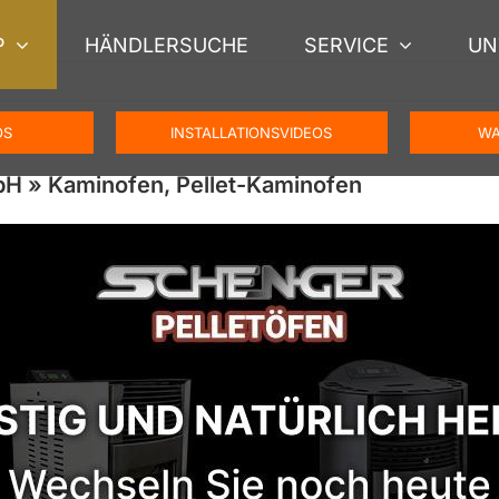
P
HÄNDLERSUCHE
SERVICE
UN
OS
INSTALLATIONSVIDEOS
WA
bH » Kaminofen, Pellet-Kaminofen