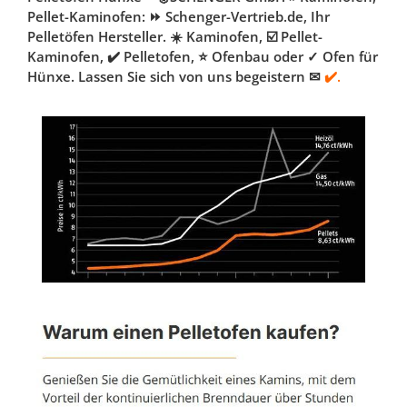
Pellet-Kaminofen: ⏩ Schenger-Vertrieb.de, Ihr
Pelletöfen Hersteller. ☀️ Kaminofen, ☑️ Pellet-
Kaminofen, ✔️ Pelletofen, ⭐ Ofenbau oder ✓ Ofen für
Hünxe. Lassen Sie sich von uns begeistern ✉
✔️.