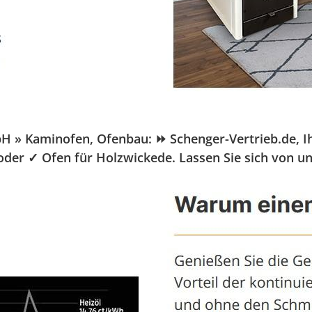
» Kaminofen, Ofenbau: ⏩ Schenger-Vertrieb.de, Ihr 
 oder ✓ Ofen für Holzwickede. Lassen Sie sich von u