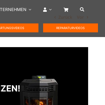
TERNEHMEN
Zurück
Vor
RTUNGSVIDEOS
REPARATURVIDEOS