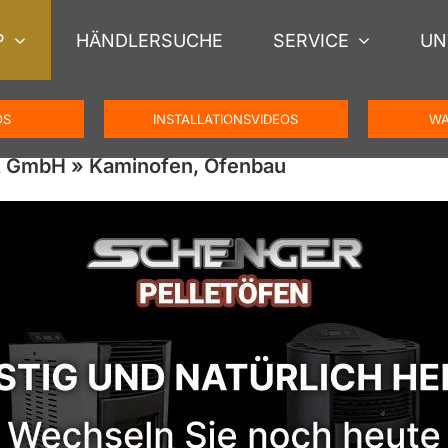
P
HÄNDLERSUCHE
SERVICE
UN
OS
INSTALLATIONSVIDEOS
WA
R GmbH » Kaminofen, Ofenbau