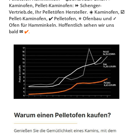
Kaminofen, Pellet-Kaminofen: ⏩ Schenger-
Vertrieb.de, Ihr Pelletöfen Hersteller. ☀️ Kaminofen, ☑️
Pellet-Kaminofen, ✔️ Pelletofen, ⭐ Ofenbau und ✓
Ofen für Hamminkeln. Hoffentlich sehen wir uns
bald ✉
✔️.