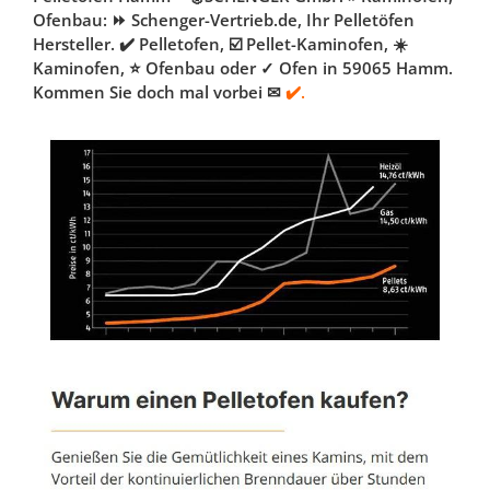
Ofenbau: ⏩ Schenger-Vertrieb.de, Ihr Pelletöfen
Hersteller. ✔️ Pelletofen, ☑️ Pellet-Kaminofen, ☀️
Kaminofen, ⭐ Ofenbau oder ✓ Ofen in 59065 Hamm.
Kommen Sie doch mal vorbei ✉
✔️.