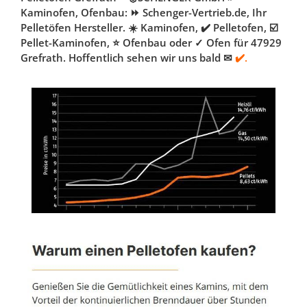
Kaminofen, Ofenbau: ⏩ Schenger-Vertrieb.de, Ihr
Pelletöfen Hersteller. ☀️ Kaminofen, ✔️ Pelletofen, ☑️
Pellet-Kaminofen, ⭐ Ofenbau oder ✓ Ofen für 47929
Grefrath. Hoffentlich sehen wir uns bald ✉
✔️.