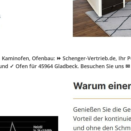
aminofen, Ofenbau: ⏩ Schenger-Vertrieb.de, Ihr Pel
 und ✓ Ofen für 45964 Gladbeck. Besuchen Sie uns ✉