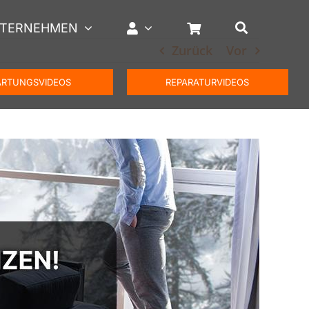
TERNEHMEN
Zurück
Vor
RTUNGSVIDEOS
REPARATURVIDEOS