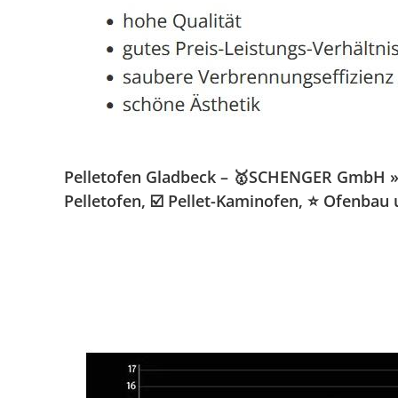
Pelletofen Gladbeck – 🥇SCHENGER GmbH » K
Pelletofen, ☑️ Pellet-Kaminofen, ⭐ Ofenbau