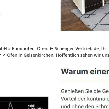
 » Kaminofen, Ofen: ⏩ Schenger-Vertrieb.de, Ihr Pe
r ✓ Ofen in Gelsenkirchen. Hoffentlich sehen wir un