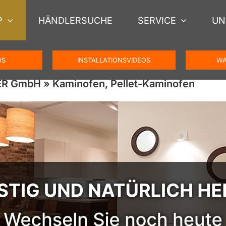
P
HÄNDLERSUCHE
SERVICE
UN
OS
INSTALLATIONSVIDEOS
WA
ER GmbH » Kaminofen, Pellet-Kaminofen