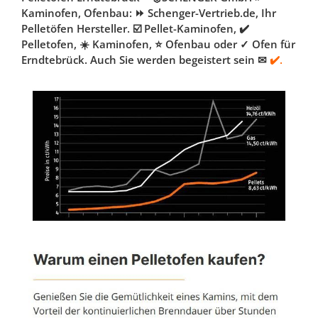
Kaminofen, Ofenbau: ⏩ Schenger-Vertrieb.de, Ihr
Pelletöfen Hersteller. ☑️ Pellet-Kaminofen, ✔️
Pelletofen, ☀️ Kaminofen, ⭐ Ofenbau oder ✓ Ofen für
Erndtebrück. Auch Sie werden begeistert sein ✉
✔️.