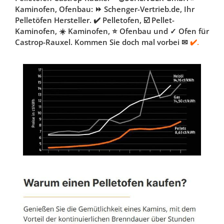
Kaminofen, Ofenbau: ⏩ Schenger-Vertrieb.de, Ihr
Pelletöfen Hersteller. ✔️ Pelletofen, ☑️ Pellet-
Kaminofen, ☀️ Kaminofen, ⭐ Ofenbau und ✓ Ofen für
Castrop-Rauxel. Kommen Sie doch mal vorbei ✉
✔️.